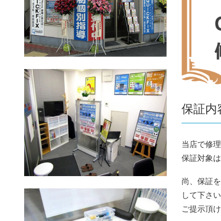
保証内
当店で修理
保証対象は
尚、保証を
して下さい
ご提示頂け