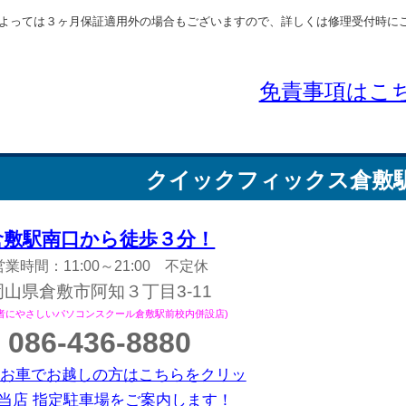
よっては３ヶ月保証適用外の場合もございますので、詳しくは修理受付時に
免責事項はこ
クイックフィックス
倉敷
倉敷駅南口から徒歩３分！
営業時間：11:00～21:00 不定休
岡山県倉敷市阿知３丁目3-11
心者にやさしいパソコンスクール倉敷駅前校内併設店)
086-436-8880
お車でお越しの方はこちらをクリッ
当店 指定駐車場をご案内します！