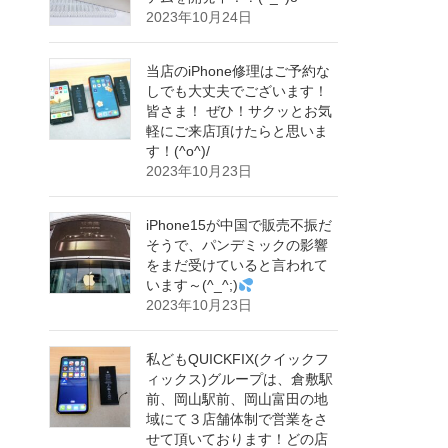
2023年10月24日
当店のiPhone修理はご予約な
しでも大丈夫でございます！
皆さま！ ぜひ！サクッとお気
軽にご来店頂けたらと思いま
す！(^o^)/
2023年10月23日
iPhone15が中国で販売不振だ
そうで、パンデミックの影響
をまだ受けていると言われて
います～(^_^;)
2023年10月23日
私どもQUICKFIX(クイックフ
ィックス)グループは、倉敷駅
前、岡山駅前、岡山富田の地
域にて３店舗体制で営業をさ
せて頂いております！どの店