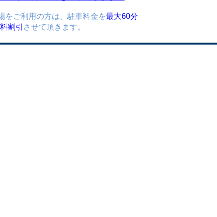
場をご利用の方は、駐車料金を
最大60分
)無料割引
させて頂きます。