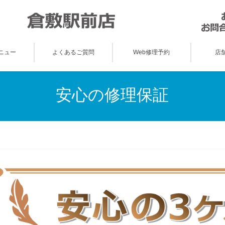
ニュー
よくあるご質問
Web修理予約
店
安心の修理保証