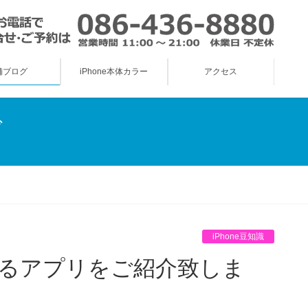
舗ブログ
iPhone本体カラー
アクセス
グ
iPhone豆知識