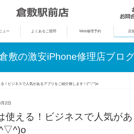
ニュー
よくあるご質問
Web修理予約
店
倉敷の激安iPhone修理店ブロ
る！ビジネスで人気があるアプリをご紹介致します！(^▽^)o
0月2日
^▽^)o