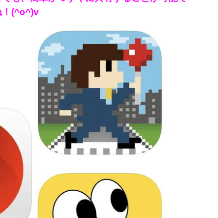
^o^)v