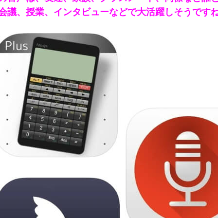
会議、授業、インタビューなどで大活躍しそうですね！(