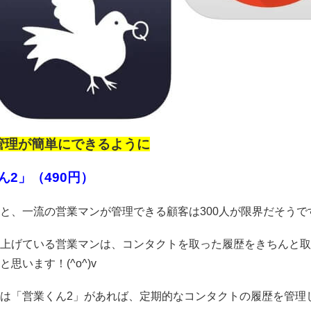
管理が簡単にできるように
ん2」（490円）
と、一流の営業マンが管理できる顧客は300人が限界だそうです！(
上げている営業マンは、コンタクトを取った履歴をきちんと取
思います！(^o^)v
は「営業くん2」があれば、定期的なコンタクトの履歴を管理