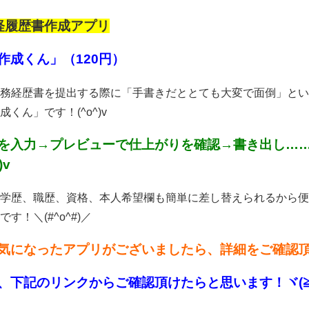
軽履歴書作成アプリ
作成くん」（120円）
務経歴書を提出する際に「手書きだととても大変で面倒」とい
くん」です！(^o^)v
を入力→プレビューで仕上がりを確認→書き出し……
)v
学歴、職歴、資格、本人希望欄も簡単に差し替えられるから便
す！＼(#^o^#)／
気になったアプリがございましたら、詳細をご確認頂け
、下記のリンクからご確認頂けたらと思います！ヾ(≧