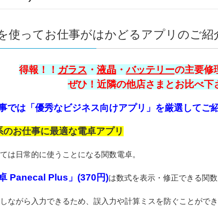
neを使ってお仕事がはかどるアプリのご紹介で
得報！！
ガラス
・
液晶
・
バッテリー
の主要修理
ぜひ！近隣の他店さまとお比べ下さい
事では「優秀なビジネス向けアプリ」を厳選してご紹介致
系のお仕事に最適な電卓アプリ
ては日常的に使うことになる関数電卓。
Panecal Plus」(370円)
は数式を表示・修正できる関数電卓
しながら入力できるため、誤入力や計算ミスを防ぐことができ