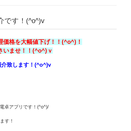
す！(^o^)v
価格を大幅値下げ！！(^o^)！
ませ！！(^o^)ｖ
します！(^o^)v
アプリです！(^o^)/
ます！