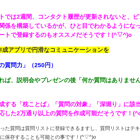
トでは2週間、コンタクト履歴が更新されないと、ピ
関係を構築しているかが、ひと目でわかるようにな
ートで登録するのもオススメだそうです！(^▽^)o
作成アプリで円滑なコミュニケーションを
の質問力」（250円）
れば、説明会やプレゼンの後「何か質問はありませ
成する「枕ことば」「質問の対象」「深堀り」に該
応した2万通り以上の質問を作成可能だそうです！(^o^
った質問は質問リストに登録できるますし、質問リストはテキスト
に保存することも可能との事です！(^▽^)o