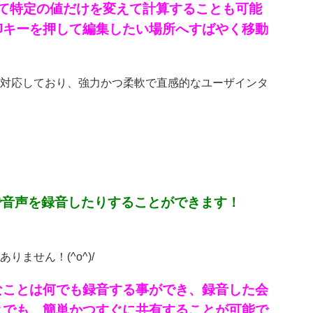
て特定の値だけを変えて計算することも可能
印キーを押して編集したい場所へすばやく移動
対応しており、強力かつ柔軟で直感的なユーザインタ
で音声を録音したりすることができます！
ません！(^o^)/
なことは何でも録音する事ができ、録音した会
とでも、簡単かつすぐに共有することが可能で