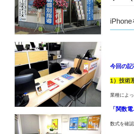
iPho
今回の記
1）技術
業種によっ
「関数電卓 
数式を確認