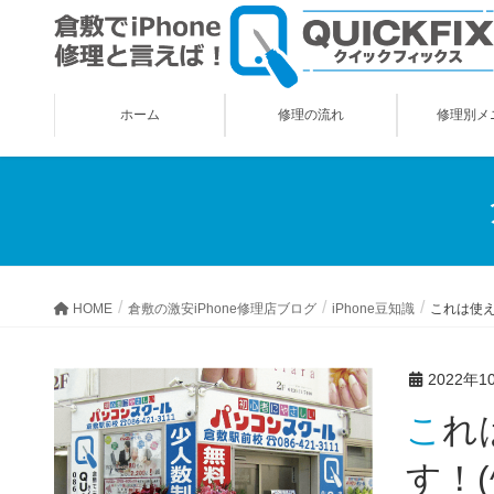
ホーム
修理の流れ
修理別メ
HOME
倉敷の激安iPhone修理店ブログ
iPhone豆知識
これは使え
2022年1
これは使える！ビジネスで人気があるアプリをご紹介致しま
す！(