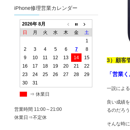
iPhone修理営業カレンダー
2026年 8月
日
月
火
水
木
金
土
1
2
3
4
5
6
7
8
9
10
11
12
13
14
15
3）顧客
16
17
18
19
20
21
22
「営業く
23
24
25
26
27
28
29
30
31
一説による
⇒ 休業日
良い成績を
営業時間 11:00～21:00
るのだろうと
休業日⇒不定休
そんな時に