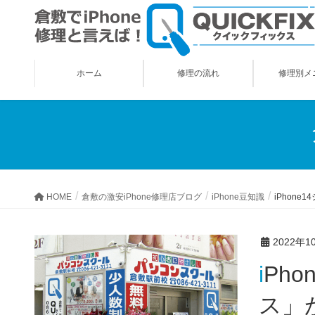
ホーム
修理の流れ
修理別メ
HOME
倉敷の激安iPhone修理店ブログ
iPhone豆知識
iPhon
2022年1
iPhone14シリーズ向け「最強レベルの保護力を誇るスマホケー
ス」