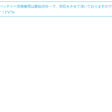
バッテリー交換修理は最短20分～で、対応をさせて頂いておりますの
(^o^)v