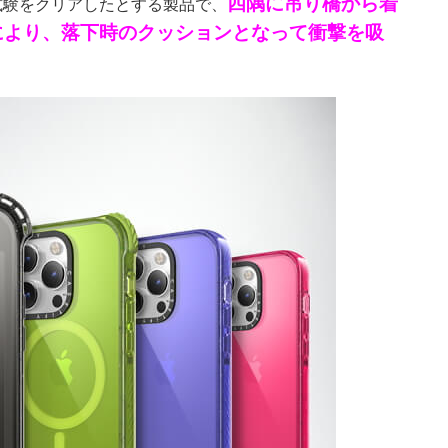
四隅に吊り橋から着
試験をクリアしたとする製品で、
により、落下時のクッションとなって衝撃を吸