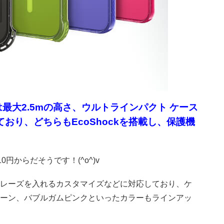
は最大2.5mの高さ、ウルトラインパクト ケース
おり、どちらもEcoShockを搭載し、保護機
円からだそうです！(^o^)v
レーズを入れるカスタマイズなどに対応しており、ケ
ーン、バブルガムピンクといったカラーもラインアッ