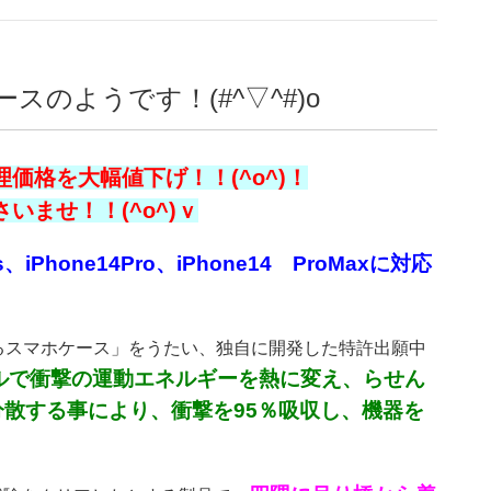
スのようです！(#^▽^#)o
価格を大幅値下げ！！(^o^)！
ませ！！(^o^)ｖ
、iPhone14Pro、iPhone14 ProMaxに対応
誇るスマホケース」をうたい、独自に開発した特許出願中
ルで衝撃の運動エネルギーを熱に変え、らせん
散する事により、衝撃を95％吸収し、機器を