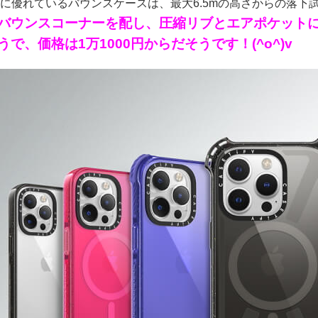
に優れているバウンスケースは、最大6.5mの高さからの落下
バウンスコーナーを配し、圧縮リブとエアポケット
で、価格は1万1000円からだそうです！(^o^)v