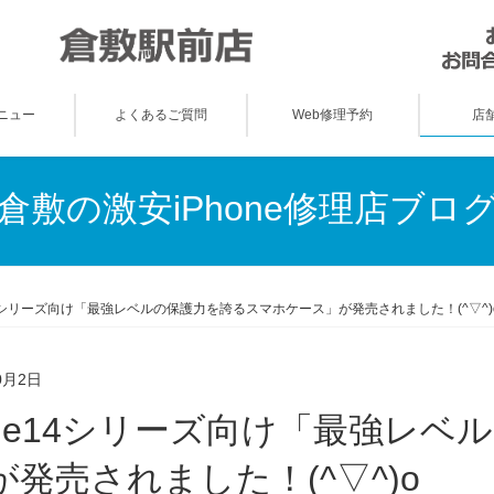
ニュー
よくあるご質問
Web修理予約
店
倉敷の激安iPhone修理店ブロ
e14シリーズ向け「最強レベルの保護力を誇るスマホケース」が発売されました！(^▽^)
0月2日
が発売されました！(^▽^)o