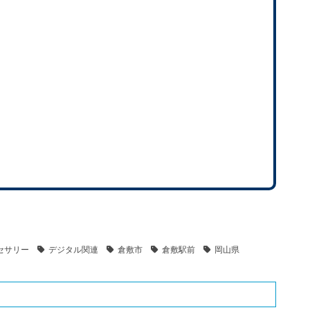
クセサリー
デジタル関連
倉敷市
倉敷駅前
岡山県