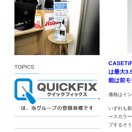
CASE
TOPICS
は最大3
能は前モ
価格はイン
いずれも新
ースカラー
プするそうで