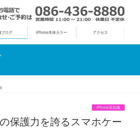
舗ブログ
iPhone本体カラー
アクセス
グ
o
iPhone豆知識