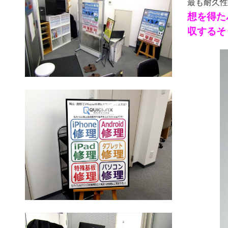
最も耐久性
想を得た
収するそう