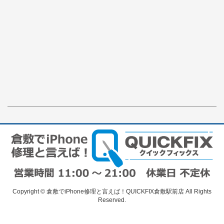
Copyright © 倉敷でiPhone修理と言えば！QUICKFIX倉敷駅前店 All Rights
Reserved.