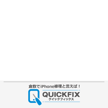
ホーム
修理の流れ
修理別メニュー
よくあるご質問
Web修理予約
店舗ブログ
iPhone本体カラー
アクセス
プライバシーポリシー
サイトマップ