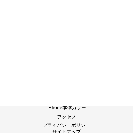
店舗ブログ一覧へ
ホーム
修理の流れ
修理別メニュー
よくあるご質問
Web修理予約
店舗ブログ
iPhone本体カラー
アクセス
プライバシーポリシー
サイトマップ