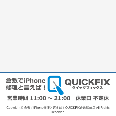
Copyright © 倉敷でiPhone修理と言えば！QUICKFIX倉敷駅前店 All Rights
Reserved.