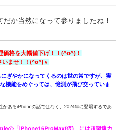
何だか当然になって参りましたね！
価格を大幅値下げ！！(^o^)！
ませ！！(^o^)ｖ
もにぎやかになってくるのは世の常ですが、実
る様々な機能をめぐっては、憶測が飛び交っていま
あるiPhoneの話ではなく、2024年に登場するであ
の「iPhone16ProMax(仮)」には超望遠カ