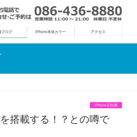
舗ブログ
iPhone本体カラー
アクセス
グ
iPhone豆知識