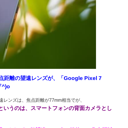
点距離の望遠レンズが、「Google Pixel 7
^)o
いる望遠レンズは、焦点距離が77mm相当でが、
で伸びるというのは、スマートフォンの背面カメラとし