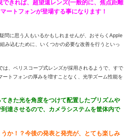
距離を実現できれば、超望遠レンズ(一般的に、焦点距離
スマートフォンが登場する事になります！
と疑問に思う人もいるかもしれませんが、おそらくApple
組み込むために、いくつかの必要な改善を行うといっ
(仮)」では、ペリスコープ式レンズが採用されるようで、すで
ムは、スマートフォンの厚みを増すことなく、光学ズーム性能を
ってきた光を角度をつけて配置したプリズムや
で到達させるので、カメラシステムを筐体内で
ょうか！？今後の発表と発売が、とても楽しみ