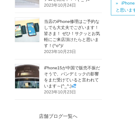
iPh
2023年10月24日
と思います！
当店のiPhone修理はご予約な
しでも大丈夫でございます！
皆さま！ ぜひ！サクッとお気
軽にご来店頂けたらと思いま
す！(^o^)/
2023年10月23日
iPhone15が中国で販売不振だ
そうで、パンデミックの影響
をまだ受けていると言われて
います～(^_^;)
2023年10月23日
店舗ブログ一覧へ