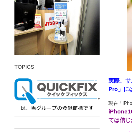
TOPICS
実際、サム
Pro」
現在「iPh
iPho
ては信じが