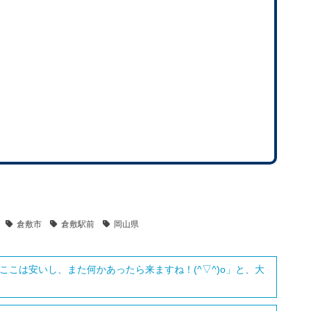
倉敷市
倉敷駅前
岡山県
ここは安いし、また何かあったら来ますね！(^▽^)o」と、大