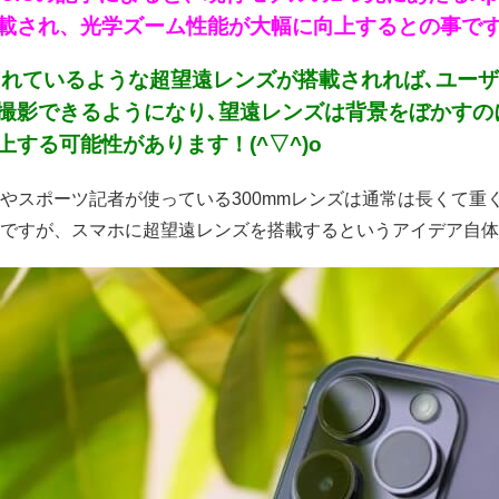
載され、光学ズーム性能が大幅に向上するとの事です！(
されているような超望遠レンズが搭載されれば､ユー
撮影できるようになり､望遠レンズは背景をぼかすのに
上する可能性があります！(^▽^)o
やスポーツ記者が使っている300mmレンズは通常は長くて重く
ですが、スマホに超望遠レンズを搭載するというアイデア自体は