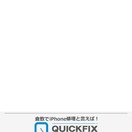
ホーム
修理の流れ
修理別メニュー
よくあるご質問
Web修理予約
店舗ブログ
iPhone本体カラー
アクセス
プライバシーポリシー
サイトマップ