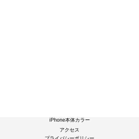
2023年10月23日
店舗ブログ一覧へ
ホーム
修理の流れ
修理別メニュー
よくあるご質問
Web修理予約
店舗ブログ
iPhone本体カラー
アクセス
プライバシーポリシー