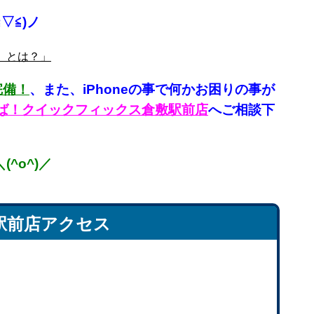
▽≦)ノ
タ」とは？」
完備！
、
また、iPhoneの事で何かお困りの事が
言えば！クイックフィックス倉敷駅前店
へご相談下
^o^)／
駅前店アクセス