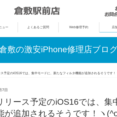
ニュー
よくあるご質問
Web修理予約
店
倉敷の激安iPhone修理店ブロ
ス予定のiOS16では、集中モードに、新たなフィルタ機能が追加されるそうです！ヽ(
月7日
能が追加されるそうです！ヽ(^o