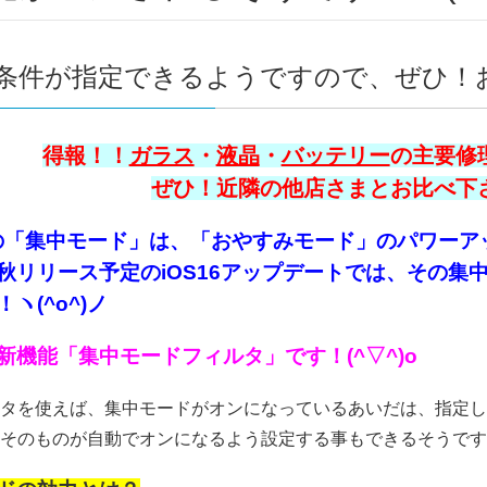
条件が指定できるようですので、ぜひ！お試
得報！！
ガラス
・
液晶
・
バッテリー
の主要修理
ぜひ！近隣の他店さまとお比べ下さい
neの「集中モード」は、「おやすみモード」のパワーア
秋リリース予定のiOS16アップデートでは、その集
ヽ(^o^)ノ
新機能「集中モードフィルタ」です！(^▽^)o
タを使えば、集中モードがオンになっているあいだは、指定し
そのものが自動でオンになるよう設定する事もできるそうです！(