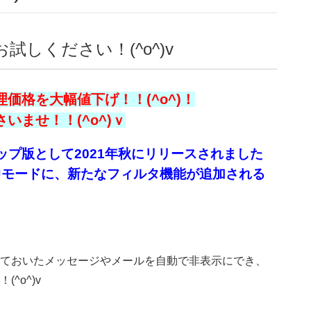
しください！(^o^)v
価格を大幅値下げ！！(^o^)！
ませ！！(^o^)ｖ
ップ版として2021年秋にリリースされました
中モードに、新たなフィルタ機能が追加される
ておいたメッセージやメールを自動で非表示にでき、
^o^)v