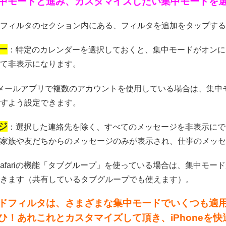
中モードと進み、カスタマイズしたい集中モードを
フィルタのセクション内にある、フィルタを追加をタップする
ー
：特定のカレンダーを選択しておくと、集中モードがオンに
て非表示になります。
メールアプリで複数のアカウントを使用している場合は、集中
すよう設定できます。
ジ
：選択した連絡先を除く、すべてのメッセージを非表示にで
家族や友だちからのメッセージのみが表示され、仕事のメッセ
Safariの機能「タブグループ」を使っている場合は、集中モ
きます（共有しているタブグループでも使えます）。
ドフィルタは、さまざまな集中モードでいくつも適
ひ！あれこれとカスタマイズして頂き、iPhoneを快適