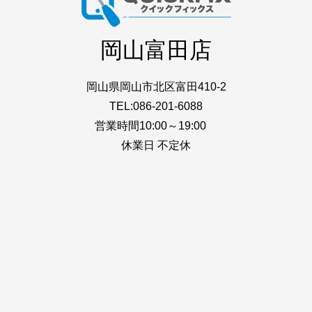
岡山富田店
岡山県岡山市北区富田410-2
TEL:086-201-6088
営業時間10:00～19:00
休業日 不定休