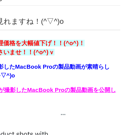
れますね！(^▽^)o
価格を大幅値下げ！！(^o^)！
ませ！！(^o^)ｖ
したMacBook Proの製品動画が素晴らし
^)o
が撮影したMacBook Proの製品動画を公開し