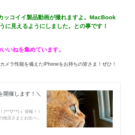
カッコイイ製品動画が撮れますよ。MacBook
ように見えるようにしました。との事です！
のいいねを集めています。
メラ性能を備えたiPhoneをお持ちの皆さま！ぜひ！