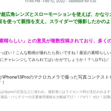
neで超広角レンズとスローモーションを使えば、かなり
側面を使って親指を支え、スライダーで撮影したかの
素晴らしい」との意見が複数投稿されており、多く
っぽい！こんな動画が撮れたら良いですね！最近の素晴らしいカ
にチャレンジしてみられてはいかがでしょうか！？＼(≧∇≦)／