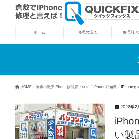
ホーム
修理の流れ
修理別メ
HOME
倉敷の激安iPhone修理店ブログ
iPhone豆知識
iPhon
2022年2
iPhoneカメラの超広角＋スローモーションで撮影した素晴らし
い製