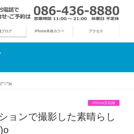
舗ブログ
iPhone本体カラー
アクセス
グ
▽^)o
iPhone豆知識
)o