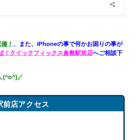
完備！
、
また、iPhoneの事で何かお困りの事が
言えば！クイックフィックス倉敷駅前店
へご相談下
^o^)／
駅前店アクセス