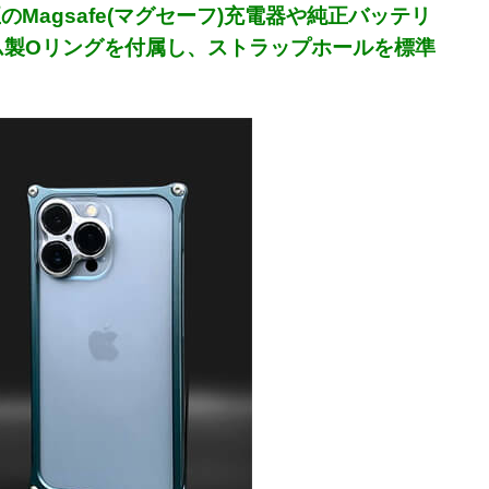
Magsafe(マグセーフ)充電器や純正バッテリ
ム製Oリングを付属し、ストラップホールを標準