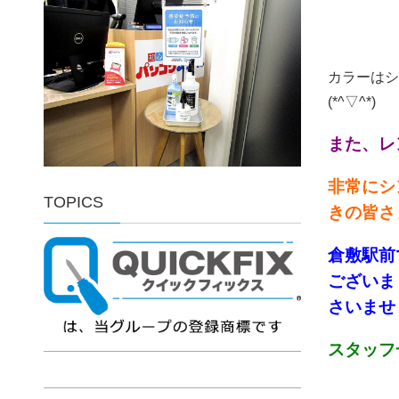
カラーはシ
(*^▽^*)
また、レ
非常にシ
TOPICS
きの皆さ
倉敷
駅前
ございま
さいませ！
スタッフ