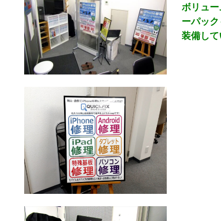
ボリュー
ーパック
装備してい