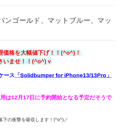
パンゴールド、マットブルー、マッ
価格を大幅値下げ！！(^o^)！
ませ！！(^o^)ｖ
ケース
「Solidbumper for iPhone13/13Pro」
ProMax用は12月17日に予約開始となる予定だそうで
下の衝撃を吸収します！(^o^)／