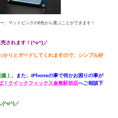
ー、マットピンクの6色から選ぶことができます！
売されます！(^o^)／
しっかりとガードしてくれますので、シンプル好
完備！
、
また、iPhoneの事で何かお困りの事が
言えば！クイックフィックス倉敷駅前店
へご相談下
^o^)／