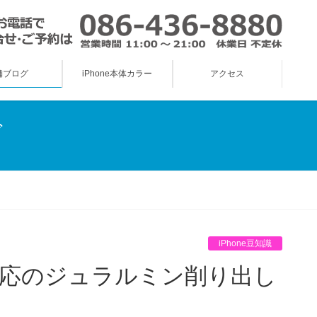
舗ブログ
iPhone本体カラー
アクセス
グ
iPhone豆知識