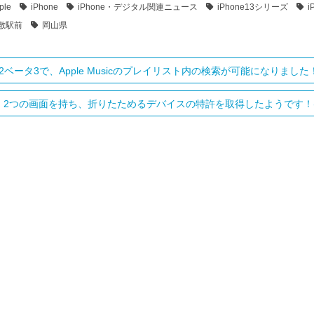
ple
iPhone
iPhone・デジタル関連ニュース
iPhone13シリーズ
敷駅前
岡山県
5.2ベータ3で、Apple Musicのプレイリスト内の検索が可能になりました！(
le！2つの画面を持ち、折りたためるデバイスの特許を取得したようです！(^