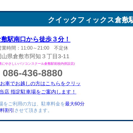
クイックフィックス
倉敷
倉敷駅南口から徒歩３分！
営業時間：11:00～21:00 不定休
岡山県倉敷市阿知３丁目3-11
心者にやさしいパソコンスクール倉敷駅前校内併設店)
086-436-8880
お車でお越しの方はこちらをクリッ
当店 指定駐車場をご案内します！
場をご利用の方は、駐車料金を
最大60分
)無料割引
させて頂きます。