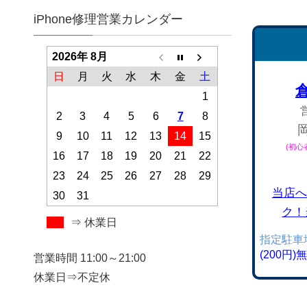
iPhone修理営業カレンダー
2026年 8月
日
月
火
水
木
金
土
1
2
3
4
5
6
7
8
9
10
11
12
13
14
15
(初
16
17
18
19
20
21
22
23
24
25
26
27
28
29
当店へ
30
31
ク！
⇒ 休業日
指定駐車
(200円
営業時間 11:00～21:00
休業日⇒不定休