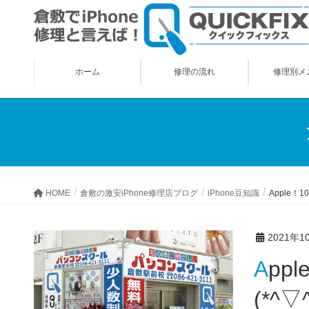
ホーム
修理の流れ
修理別メ
HOME
倉敷の激安iPhone修理店ブログ
iPhone豆知識
Apple
2021年1
Apple！10月12日にイベント開催！との情報が出てきました！
(*^▽