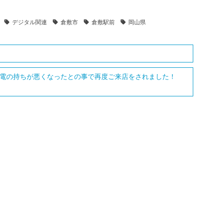
デジタル関連
倉敷市
倉敷駅前
岡山県
、充電の持ちが悪くなったとの事で再度ご来店をされました！