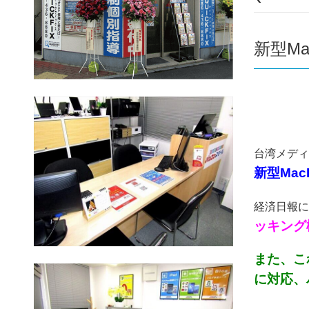
新型Ma
台湾メディ
新型Mac
経済日報に
ッキング
また、こ
に対応、