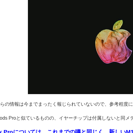
らの情報は今までまったく報じられていないので、参考程度に
rPods Proと似ているものの、イヤーチップは付属しないと同
ook Proについては、これまでの噂と同じく、新しい