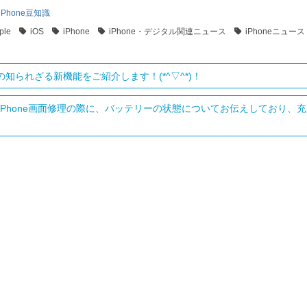
iPhone豆知識
ple
iOS
iPhone
iPhone・デジタル関連ニュース
iPhoneニュース
15の知られざる新機能をご紹介します！(*^▽^*)！
iPhone画面修理の際に、バッテリーの状態についてお伝えしており