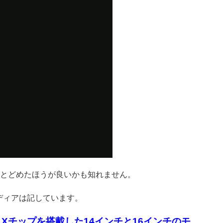
とどめたほうが良いかも知れません。
メディアは記しています。
M1Xチップを搭載した14インチと16インチのモ