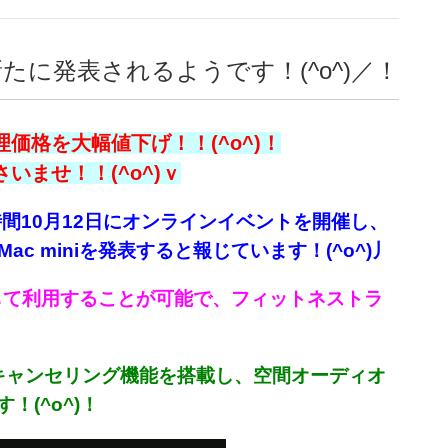
どが新たに発表されるようです！(^o^)／！
価格を大幅値下げ！！(^o^)！
ませ！！(^o^)ｖ
地時間10月12日にオンラインイベントを開催し、
びMac miniを発表すると報じています！(^o^)丿
s+と連係して利用することが可能で、フィットネストラ
イズキャンセリング機能を搭載し、空間オーディオ
(^o^)！