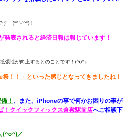
す！(*^▽^*)！
iniが発表されると経済日報は報じています！
拡張性が向上するとのことです！(^o^♪
ple祭！！」といった感じとなってきましたね！
完備！
、
また、iPhoneの事で何かお困りの事が
言えば！クイックフィックス倉敷駅前店
へご相談下
^o^)／