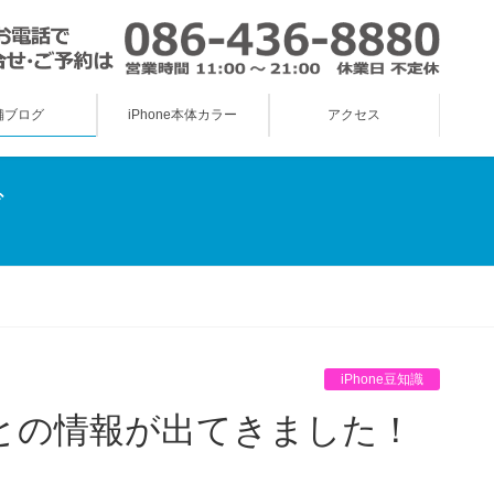
舗ブログ
iPhone本体カラー
アクセス
グ
iPhone豆知識