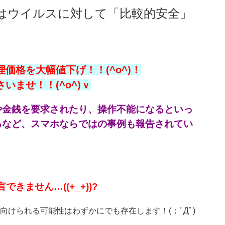
eはウイルスに対して「比較的安全」
価格を大幅値下げ！！(^o^)！
ませ！！(^o^)ｖ
や金銭を要求されたり、操作不能になるといっ
るなど、スマホならではの事例も報告されてい
きません…((+_+))?
けられる可能性はわずかにでも存在します！(；ﾟДﾟ)