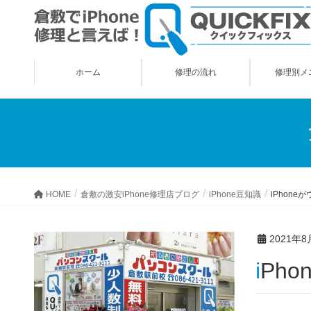
ホーム
修理の流れ
修理別メ
HOME
倉敷の激安iPhone修理店ブログ
iPhone豆知識
iPhone
2021年8
iP