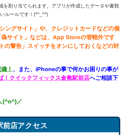
領域を割り当てられます。アプリが作成したデータや書類
ルです！(*^_^*)
ィッシングサイト」や、クレジットカードなどの個
イト」などは、App Storeの管轄外です
bサイトの警告」スイッチをオンにしておくなどの対
完備！
、
また、iPhoneの事で何かお困りの事が
言えば！クイックフィックス倉敷駅前店
へご相談下
^o^)／
駅前店アクセス