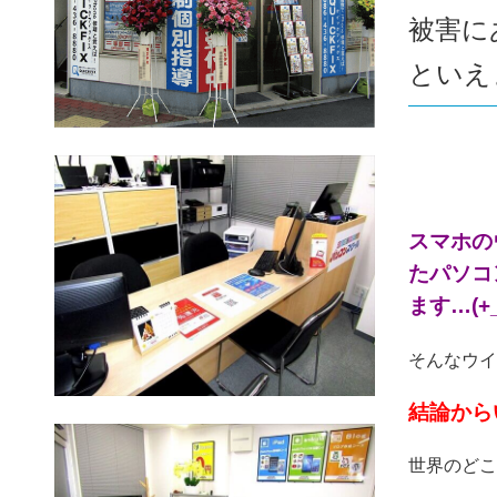
被害に
といえま
スマホの
たパソコ
ます…(+_
そんなウイ
結論から
世界のどこ