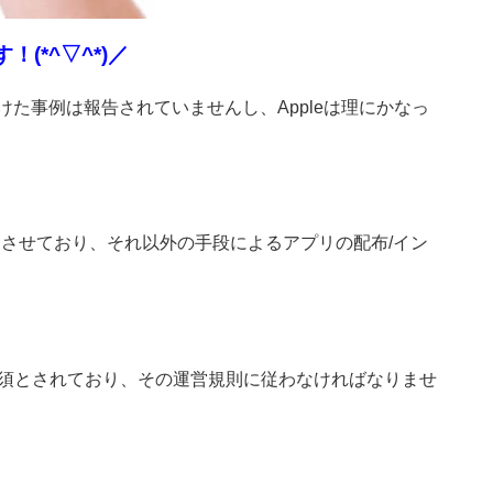
(*^▽^*)／
けた事例は報告されていませんし、Appleは理にかなっ
に集中させており、それ以外の手段によるアプリの配布/イン
録が必須とされており、その運営規則に従わなければなりませ