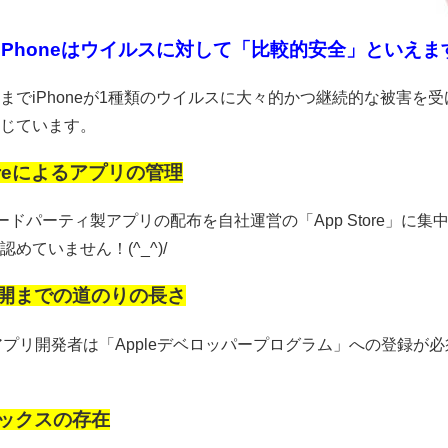
iPhoneはウイルスに対して「比較的安全」といえます！
までiPhoneが1種類のウイルスに大々的かつ継続的な被害を受
じています。
toreによるアプリの管理
はサードパーティ製アプリの配布を自社運営の「App Store」
めていません！(^_^)/
開までの道のりの長さ
eのアプリ開発者は「Appleデベロッパープログラム」への登
ックスの存在