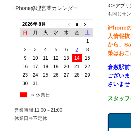
iOSアプ
iPhone修理営業カレンダー
も同じサン
2026年 8月
iPho
日
月
火
水
木
金
土
人情報抜
1
から、S
2
3
4
5
6
7
8
策はおこ
9
10
11
12
13
14
15
16
17
18
19
20
21
22
倉敷
駅前
23
24
25
26
27
28
29
ございま
30
31
さいませ！
⇒ 休業日
スタッフ
営業時間 11:00～21:00
休業日⇒不定休