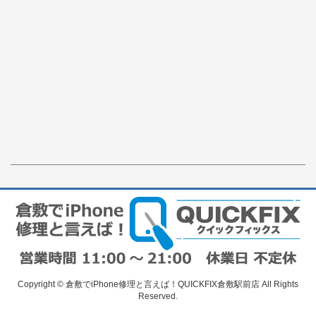
Copyright © 倉敷でiPhone修理と言えば！QUICKFIX倉敷駅前店 All Rights
Reserved.