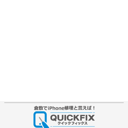
ホーム
修理の流れ
修理別メニュー
よくあるご質問
Web修理予約
店舗ブログ
iPhone本体カラー
アクセス
プライバシーポリシー
サイトマップ