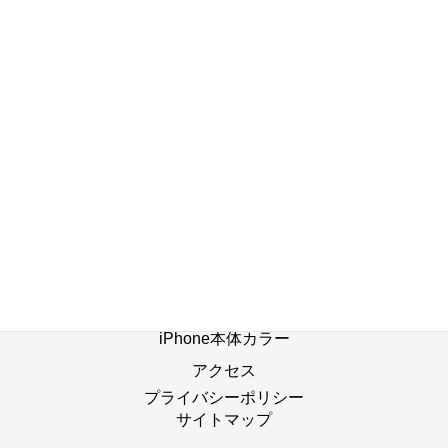
店舗ブログ一覧へ
ホーム
修理の流れ
修理別メニュー
よくあるご質問
Web修理予約
店舗ブログ
iPhone本体カラー
アクセス
プライバシーポリシー
サイトマップ