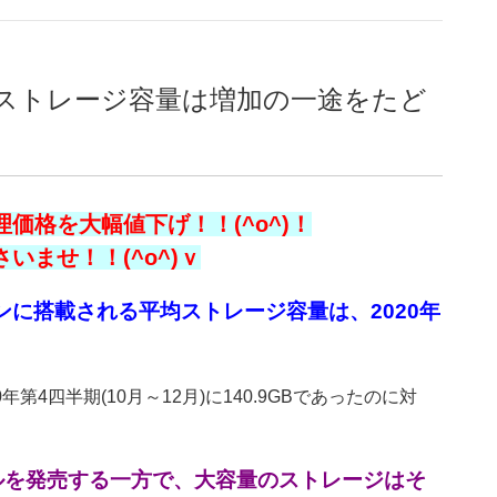
ストレージ容量は増加の一途をたど
価格を大幅値下げ！！(^o^)！
ませ！！(^o^)ｖ
ンに搭載される平均ストレージ容量は、2020年
0年第4四半期(10月～12月)に140.9GBであったのに対
ルを発売する一方で、大容量のストレージはそ