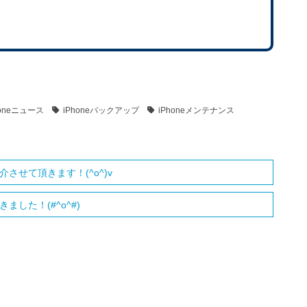
honeニュース
iPhoneバックアップ
iPhoneメンテナンス
させて頂きます！(^o^)v
した！(#^o^#)