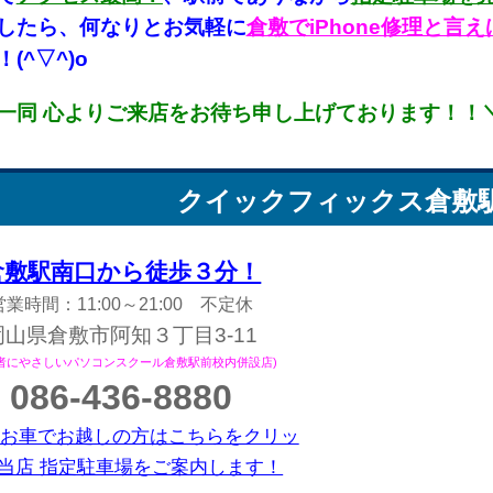
したら、何なりとお気軽に
倉敷でiPhone修理と
(^▽^)o
一同 心よりご来店をお待ち申し上げております！！＼(
クイックフィックス
倉敷
倉敷駅南口から徒歩３分！
営業時間：11:00～21:00 不定休
岡山県倉敷市阿知３丁目3-11
心者にやさしいパソコンスクール倉敷駅前校内併設店)
086-436-8880
お車でお越しの方はこちらをクリッ
当店 指定駐車場をご案内します！