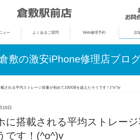
ニュー
よくあるご質問
Web修理予約
店
倉敷の激安iPhone修理店ブロ
載される平均ストレージ容量が初めて100GBを超えたそうです！(^o^)v
月10日
です！(^o^)v