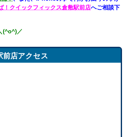
言えば！クイックフィックス倉敷駅前店
へご相談下
^o^)／
駅前店アクセス