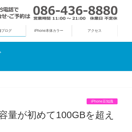
舗ブログ
iPhone本体カラー
アクセス
グ
iPhone豆知識