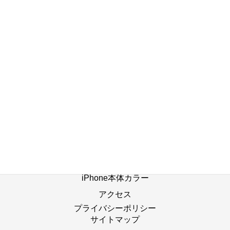
店舗ブログ一覧へ
ホーム
修理の流れ
修理別メニュー
よくあるご質問
Web修理予約
店舗ブログ
iPhone本体カラー
アクセス
プライバシーポリシー
サイトマップ