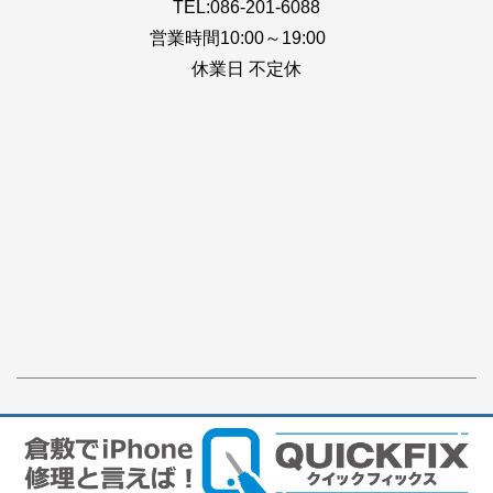
TEL:086-201-6088
営業時間10:00～19:00
休業日 不定休