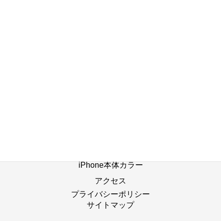
店舗ブログ一覧へ
ホーム
修理の流れ
修理別メニュー
よくあるご質問
Web修理予約
店舗ブログ
iPhone本体カラー
アクセス
プライバシーポリシー
サイトマップ