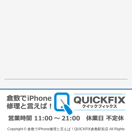
Copyright © 倉敷でiPhone修理と言えば！QUICKFIX倉敷駅前店 All Rights