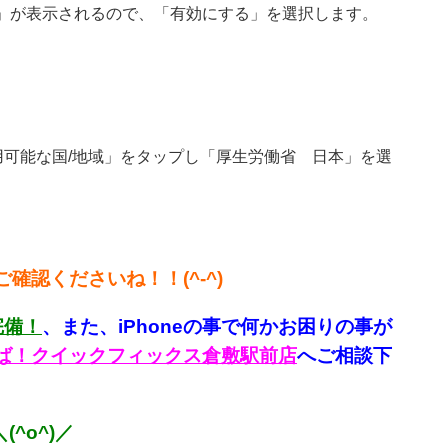
する」が表示されるので、「有効にする」を選択します。
用可能な国/地域」をタップし「厚生労働省 日本」を選
確認くださいね！！(^-^)
完備！
、
また、iPhoneの事で何かお困りの事が
言えば！クイックフィックス倉敷駅前店
へご相談下
^o^)／