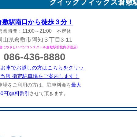
クイックフィックス
倉敷
倉敷駅南口から徒歩３分！
営業時間：11:00～21:00 不定休
岡山県倉敷市阿知３丁目3-11
心者にやさしいパソコンスクール倉敷駅前校内併設店)
086-436-8880
へお車でお越しの方はこちらをクリッ
当店 指定駐車場をご案内します！
車場をご利用の方は、駐車料金を
最大
200円)無料割引
させて頂きます。