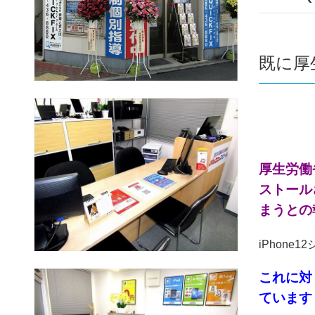
既に厚
厚生労働省
ストール
まうとの
iPhon
これに対
ています！