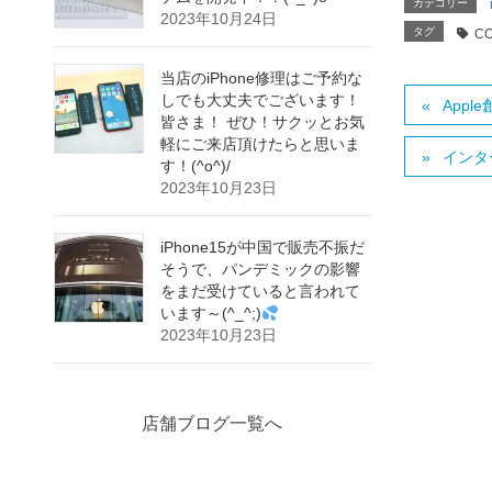
カテゴリー
2023年10月24日
タグ
C
当店のiPhone修理はご予約な
しでも大丈夫でございます！
Appl
皆さま！ ぜひ！サクッとお気
軽にご来店頂けたらと思いま
インタ
す！(^o^)/
2023年10月23日
iPhone15が中国で販売不振だ
そうで、パンデミックの影響
をまだ受けていると言われて
います～(^_^;)
2023年10月23日
店舗ブログ一覧へ