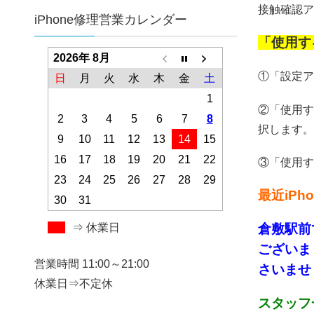
接触確認ア
iPhone修理営業カレンダー
「使用す
2026年 8月
①「設定ア
日
月
火
水
木
金
土
1
②「使用す
2
3
4
5
6
7
8
択します。
9
10
11
12
13
14
15
16
17
18
19
20
21
22
③「使用す
23
24
25
26
27
28
29
最近iP
30
31
倉敷
駅前
⇒ 休業日
ございま
営業時間 11:00～21:00
さいませ！
休業日⇒不定休
スタッフ