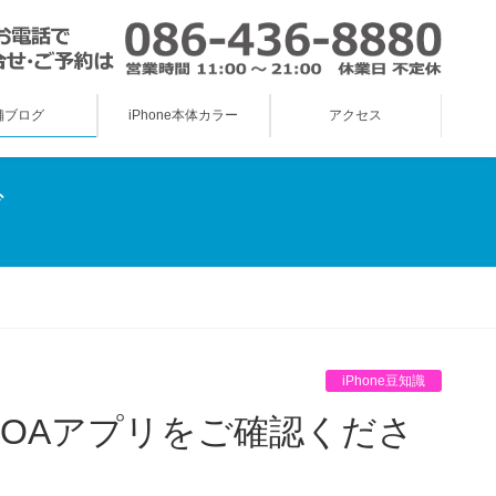
舗ブログ
iPhone本体カラー
アクセス
グ
iPhone豆知識