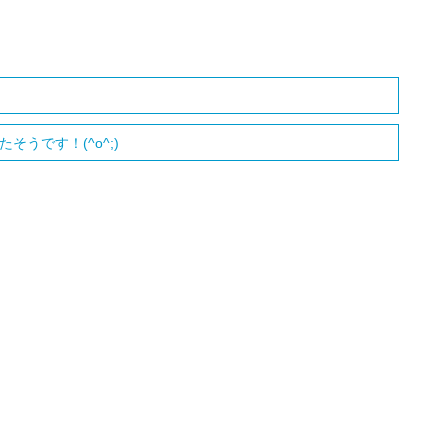
うです！(^o^;)