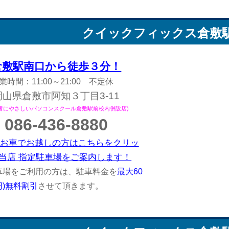
クイックフィックス
倉敷
倉敷駅南口から徒歩３分！
業時間：11:00～21:00 不定休
岡山県倉敷市阿知３丁目3-11
心者にやさしいパソコンスクール倉敷駅前校内併設店)
086-436-8880
お車でお越しの方はこちらをクリッ
当店 指定駐車場をご案内します！
車場をご利用の方は、駐車料金を
最大60
0円)無料割引
させて頂きます。