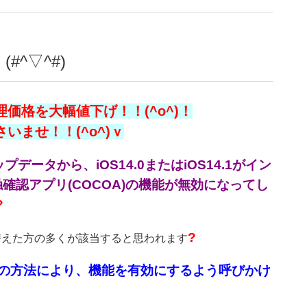
^▽^#)
価格を大幅値下げ！！(^o^)！
ませ！！(^o^)ｖ
データから、iOS14.0またはiOS14.1がイン
認アプリ(COCOA)の機能が無効になってし
?
?
買い替えた方の多くが該当すると思われます
の方法により、機能を有効にするよう呼びかけ