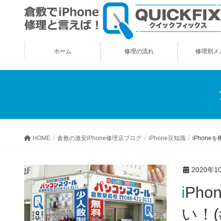
ホーム
修理の流れ
修理別メ
HOME
倉敷の激安iPhone修理店ブログ
iPhone豆知識
iPhon
2020年1
iPhoneを機種変更された方は、COCOAアプリをご確認くださ
い！(