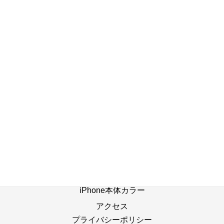
2023年10月23日
店舗ブログ一覧へ
ホーム
修理の流れ
修理別メニュー
よくあるご質問
Web修理予約
店舗ブログ
iPhone本体カラー
アクセス
プライバシーポリシー