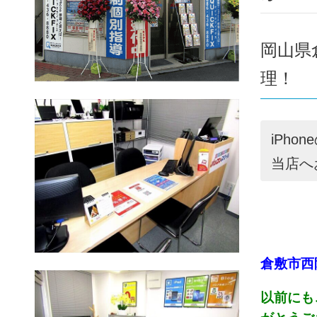
岡山県
理！
iPh
当店へ
倉敷市西
以前にも