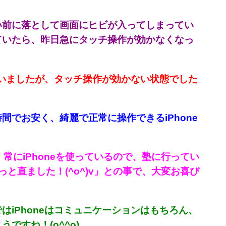
らい前に落として画面にヒビが入ってしまってい
ていたら、昨日急にタッチ操作が効かなくなっ
ていましたが、
タッチ操作が効かない状態でした
間でお安く、綺麗で正常に操作できるiPhone
常にiPhoneを使っているので、塾に行ってい
っと直
ました！(^o^)v」との事で、大変お喜び
はiPhoneはコミュニケーションはもちろん、
すね！(o^^o)