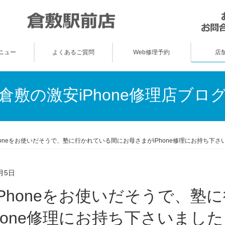
ニュー
よくあるご質問
Web修理予約
店
倉敷の激安iPhone修理店ブロ
honeをお使いだそうで、塾に行かれている間にお母さまがiPhone修理にお持ち下さいま
月5日
hone修理にお持ち下さいました！(