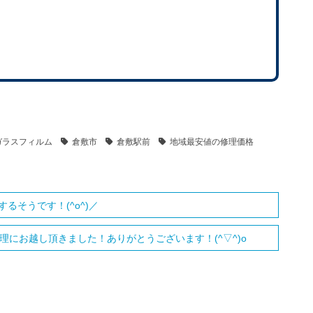
ガラスフィルム
倉敷市
倉敷駅前
地域最安値の修理価格
するそうです！(^o^)／
理にお越し頂きました！ありがとうございます！(^▽^)o