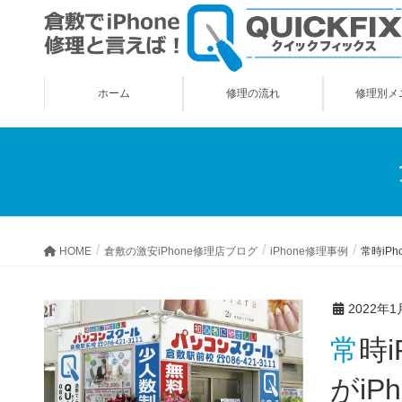
ホーム
修理の流れ
修理別メ
HOME
倉敷の激安iPhone修理店ブログ
iPhone修理事例
常時iP
2022年1
常時iPhoneをお使いだそうで、塾に行かれている間にお母さま
がiP