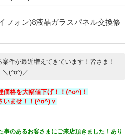
アイフォン)8液晶ガラスパネル交換修
なる案件が最近増えてきています！皆さま！
(^o^)／
価格を大幅値下げ！！(^o^)！
ませ！！(^o^)ｖ
いた事のあるお客さまに
ご来店頂きました！
あり