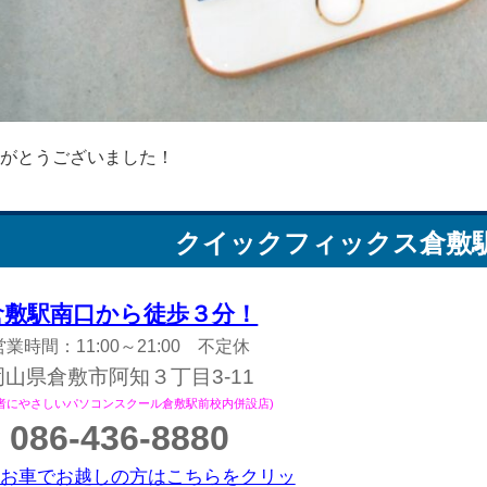
がとうございました！
クイックフィックス
倉敷
倉敷駅南口から徒歩３分！
営業時間：11:00～21:00 不定休
岡山県倉敷市阿知３丁目3-11
心者にやさしいパソコンスクール倉敷駅前校内併設店)
086-436-8880
お車でお越しの方はこちらをクリッ