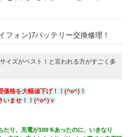
アイフォン)7バッテリー交換修理！
このサイズがベスト！と言われる方がすごく多
価格を大幅値下げ！！(^o^)！
ませ！！(^o^)ｖ
ちたり、充電が100％あったのに、いきなり