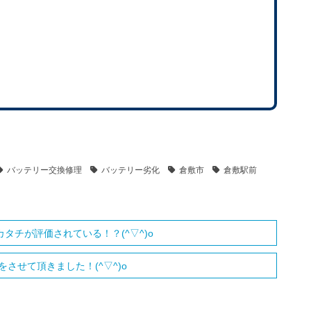
バッテリー交換修理
バッテリー劣化
倉敷市
倉敷駅前
カタチが評価されている！？(^▽^)o
せて頂きました！(^▽^)o