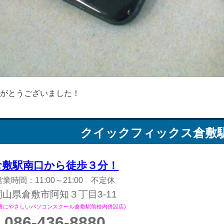
がとうございました！
クイックフィックス
倉敷
倉敷駅南口から徒歩３分！
営業時間：11:00～21:00 不定休
岡山県倉敷市阿知３丁目3-11
心者にやさしいパソコンスクール倉敷駅前校内併設店)
086-436-8880