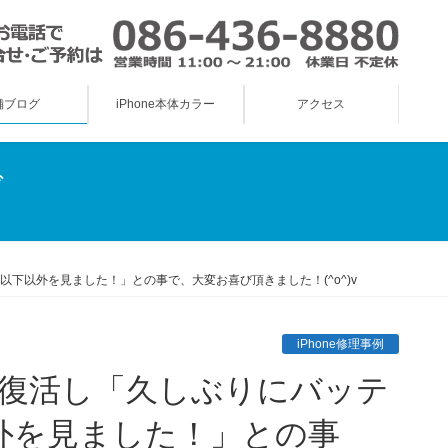
舗ブログ
iPhone本体カラー
アクセス
グ
％以下以外を見ました！」との事で、大変お喜び頂きました！(^o^)v
iPhone修理事例
以外を見ました！」との事