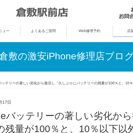
ニュー
よくあるご質問
Web修理予約
店
倉敷の激安iPhone修理店ブロ
neバッテリーの著しい劣化から復活し「久しぶりにバッテリーの残量が100％と、10
月17日
の残量が100％と、10％以下