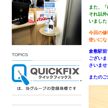
また、「
それ以外
いました！(
今回の修
使いにな
倉敷駅前
TOPICS
ございま
さいませ！
またのご