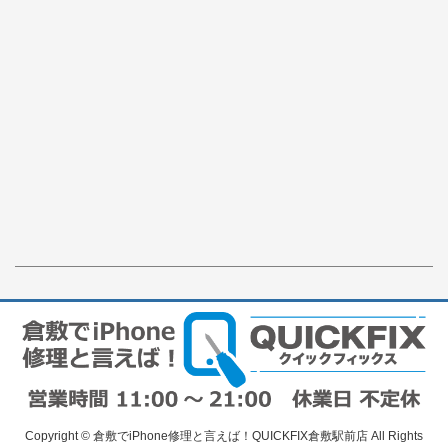
Copyright © 倉敷でiPhone修理と言えば！QUICKFIX倉敷駅前店 All Rights